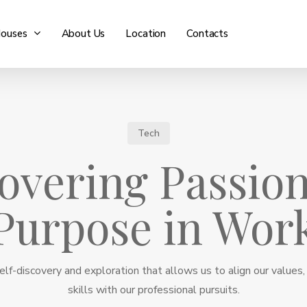
ouses
About Us
Location
Contacts
Tech
overing Passio
Purpose in Wor
elf-discovery and exploration that allows us to align our values,
skills with our professional pursuits.