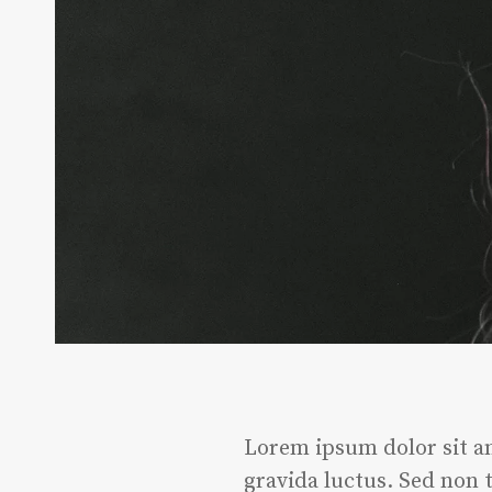
Lorem ipsum dolor sit am
gravida luctus. Sed non 