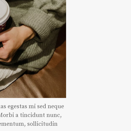
nas egestas mi sed neque
 Morbi a tincidunt nunc,
lementum, sollicitudin