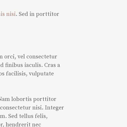
sis nisi
. Sed in porttitor
m orci, vel consectetur
 finibus iaculis. Cras a
s facilisis, vulputate
Nam lobortis porttitor
 consectetur nisi. Integer
 Sed tellus felis,
r, hendrerit nec