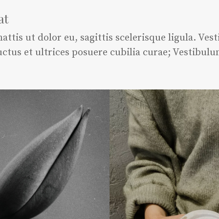
at
attis ut dolor eu, sagittis scelerisque ligula. Ve
uctus et ultrices posuere cubilia curae; Vestibulu