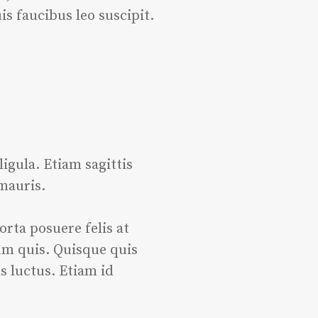
s faucibus leo suscipit.
ligula. Etiam sagittis
mauris.
orta posuere felis at
ium quis. Quisque quis
s luctus. Etiam id