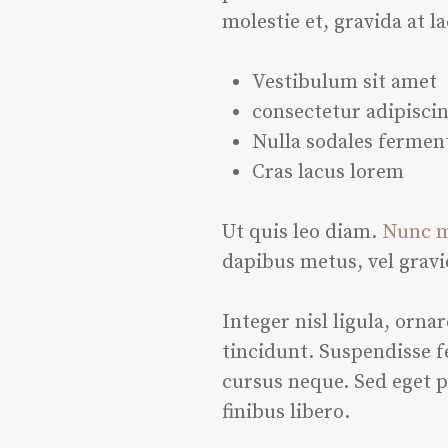
molestie et, gravida at 
Vestibulum sit amet
consectetur adipiscin
Nulla sodales ferme
Cras lacus lorem
Ut quis leo diam.
Nunc me
dapibus metus, vel grav
Integer nisl ligula, orna
tincidunt. Suspendisse f
cursus neque. Sed eget p
finibus libero.