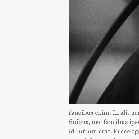
faucibus enim. In aliqua
finibus, nec faucibus ip
id rutrum erat. Fusce eg