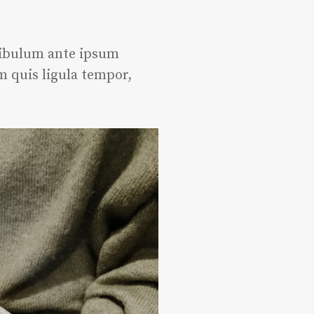
stibulum ante ipsum
m quis ligula tempor,