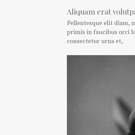
Aliquam erat volutp
Pellentesque elit diam, m
primis in faucibus orci l
consectetur urna et,