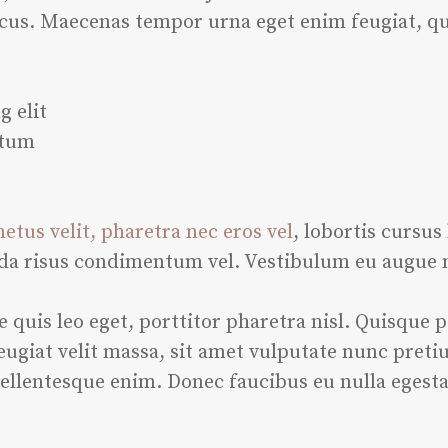
lacus. Maecenas tempor urna eget enim feugiat, qui
g elit
ntum
tus velit, pharetra nec eros vel
, lobortis cursus 
ida risus condimentum vel. Vestibulum eu augue 
re quis leo eget, porttitor pharetra nisl. Quisque p
eugiat velit massa, sit amet vulputate nunc pret
ellentesque enim. Donec faucibus eu nulla egesta